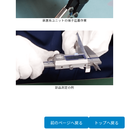
装置系ユニットの端子圧着作業
部品測定の例
前のページへ戻る
トップへ戻る