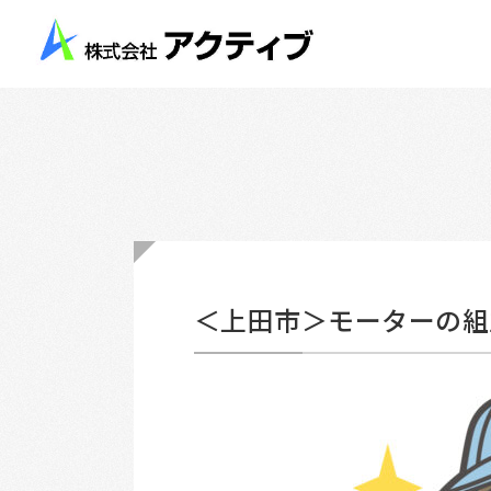
＜上田市＞モーターの組